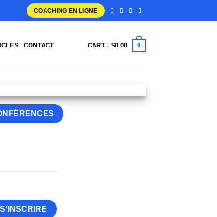
COACHING EN LIGNE
0
ICLES
CONTACT
CART /
$
0.00
ONFÉRENCES