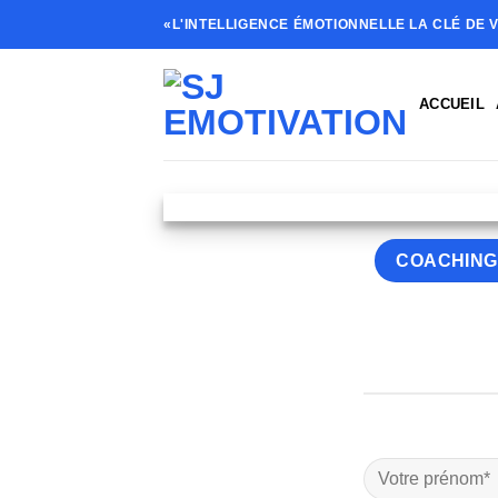
Skip
«L'INTELLIGENCE ÉMOTIONNELLE LA CLÉ DE V
to
content
ACCUEIL
COACHING